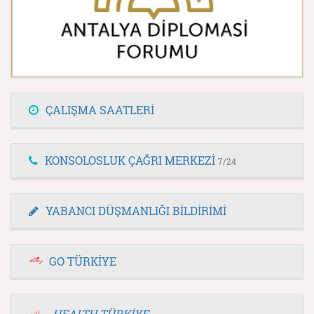
ÇALIŞMA SAATLERİ
KONSOLOSLUK ÇAĞRI MERKEZİ
7/24
YABANCI DÜŞMANLIĞI BİLDİRİMİ
GO TÜRKİYE
HEALTH TÜRKİYE