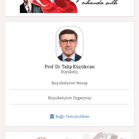
Prof. Dr. Talip Küçükcan
Büyükelçi
Büyükelçinin Mesajı
Büyükelçinin Özgeçmişi
Bağlı Temsilcilikler