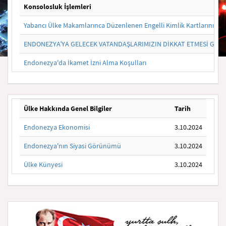
Konsolosluk İşlemleri
Yabancı Ülke Makamlarınca Düzenlenen Engelli Kimlik Kartlarının 
ENDONEZYA’YA GELECEK VATANDAŞLARIMIZIN DİKKAT ETMESİ GER
Endonezya'da İkamet İzni Alma Koşulları
Ülke Hakkında Genel Bilgiler
Tarih
Endonezya Ekonomisi
3.10.2024
Endonezya'nın Siyasi Görünümü
3.10.2024
Ülke Künyesi
3.10.2024