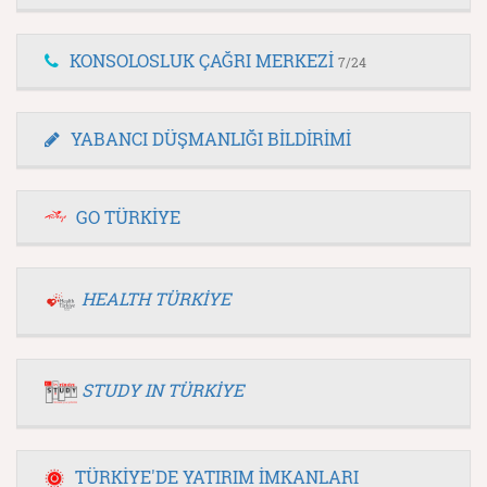
KONSOLOSLUK ÇAĞRI MERKEZİ
7/24
YABANCI DÜŞMANLIĞI BİLDİRİMİ
GO TÜRKİYE
HEALTH TÜRKİYE
STUDY IN TÜRKİYE
TÜRKİYE'DE YATIRIM İMKANLARI